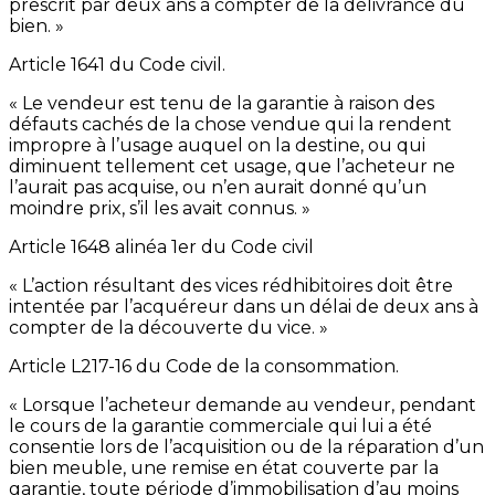
prescrit par deux ans à compter de la délivrance du
bien. »
Article 1641 du Code civil.
« Le vendeur est tenu de la garantie à raison des
défauts cachés de la chose vendue qui la rendent
impropre à l’usage auquel on la destine, ou qui
diminuent tellement cet usage, que l’acheteur ne
l’aurait pas acquise, ou n’en aurait donné qu’un
moindre prix, s’il les avait connus. »
Article 1648 alinéa 1er du Code civil
« L’action résultant des vices rédhibitoires doit être
intentée par l’acquéreur dans un délai de deux ans à
compter de la découverte du vice. »
Article L217-16 du Code de la consommation.
« Lorsque l’acheteur demande au vendeur, pendant
le cours de la garantie commerciale qui lui a été
consentie lors de l’acquisition ou de la réparation d’un
bien meuble, une remise en état couverte par la
garantie, toute période d’immobilisation d’au moins