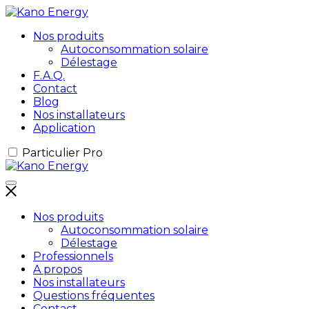
Nos produits
Autoconsommation solaire
Délestage
F.A.Q.
Contact
Blog
Nos installateurs
Application
Particulier
Pro
Nos produits
Autoconsommation solaire
Délestage
Professionnels
A propos
Nos installateurs
Questions fréquentes
Contact