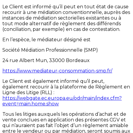
Le Client est informé qu’il peut en tout état de cause
recourir à une médiation conventionnelle, auprès des
instances de médiation sectorielles existantes ou à
tout mode alternatif de règlement des différends
(conciliation, par exemple) en cas de contestation.
En l’espèce, le médiateur désigné est
Société Médiation Professionnelle (SMP)
24 rue Albert Mun, 33000 Bordeaux
https://www.mediateur-consommation-smp.fr/
Le Client est également informé qu’il peut,
également recourir à la plateforme de Règlement en
Ligne des Litige (RLL) :
https://webgate.ec.europa.eu/odr/main/index.cfm?
event=main.home.show
Tous les litiges auxquels les opérations d’achat et de
vente conclues en application des présentes CGV et
qui n’auraient pas fait l’objet d’un règlement amiable
entre le vendeur ou par médiation, seront soumis aux