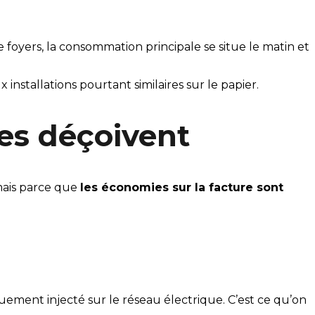
e foyers, la consommation principale se situe le matin et
nstallations pourtant similaires sur le papier.
res déçoivent
mais parce que
les économies sur la facture sont
ement injecté sur le réseau électrique. C’est ce qu’on