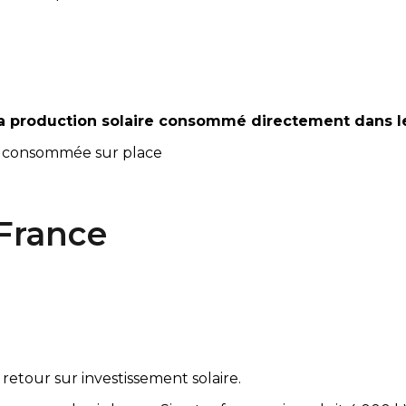
a production solaire consommé directement dans 
est consommée sur place
France
retour sur investissement solaire.