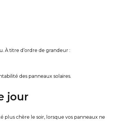
 À titre d’ordre de grandeur :
tabilité des panneaux solaires.
e jour
ité plus chère le soir, lorsque vos panneaux ne