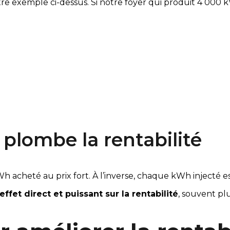
tre exemple ci-dessus. Si notre foyer qui produit 4 00
 plombe la rentabilité
té au prix fort. À l’inverse, chaque kWh injecté est v
et direct et puissant sur la rentabilité
, souvent pl