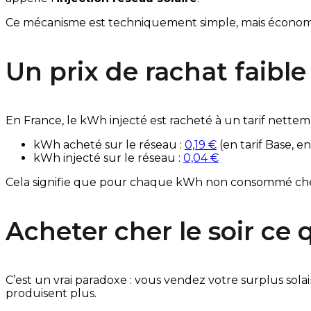
Ce mécanisme est technique­ment simple, mais écon
Un prix de rachat faible
En France, le kWh injecté est racheté à un tarif nette
kWh acheté sur le réseau :
0,19 €
(en tarif Base, e
kWh injecté sur le réseau :
0,04 €
Cela signifie que pour chaque kWh non consommé chez s
Acheter cher le soir ce 
C’est un vrai paradoxe : vous vendez votre surplus solai
produisent plus.