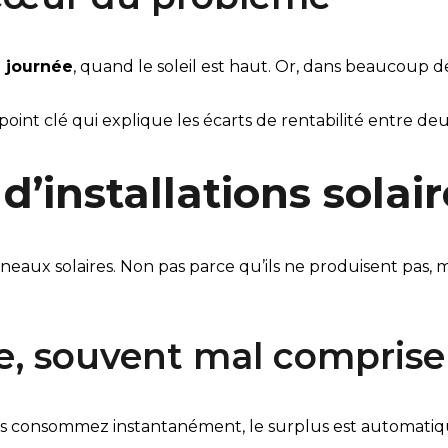
e journée
, quand le soleil est haut. Or, dans beaucoup d
t clé qui explique les écarts de rentabilité entre deux i
’installations solai
eaux solaires. Non pas parce qu’ils ne produisent pas, 
ire, souvent mal comprise
us consommez instantanément, le surplus est automatiqu