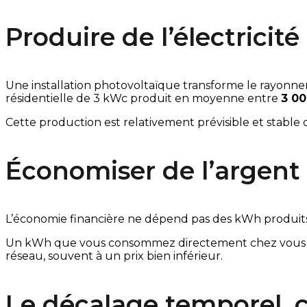
Produire de l’électricité
Une installation photovoltaïque transforme le rayonnem
résidentielle de 3 kWc produit en moyenne entre
3 00
Cette production est relativement prévisible et stable 
Économiser de l’argent
L’économie financière ne dépend pas des kWh produits
Un kWh que vous consommez directement chez vous vous
réseau, souvent à un prix bien inférieur.
Le décalage temporel,