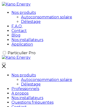
Nos produits
Autoconsommation solaire
Délestage
F.A.Q.
Contact
Blog
Nos installateurs
Application
Particulier
Pro
Nos produits
Autoconsommation solaire
Délestage
Professionnels
A propos
Nos installateurs
Questions fréquentes
Contact