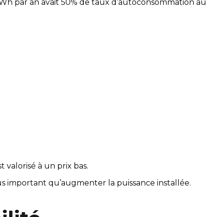
0 kWh par an avait 50% de taux d’autoconsommation au
alorisé à un prix bas.
us important qu’augmenter la puissance installée.