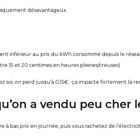
omiquement désavantageux.
ment inférieur au prix du kWh consommé depuis le réseau.
ntre 15 et 20 centimes en heures pleines/creuses)
oi, on perd jusqu’à 0,15€ : ça impacte fortement la ren
qu’on a vendu peu cher l
re à bas prix en journée, puis vous rachetez de l’électric