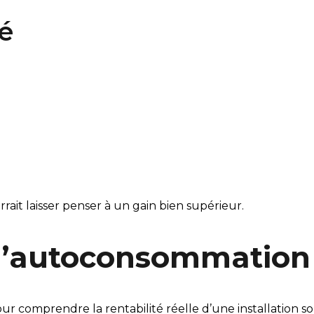
ié
rrait laisser penser à un gain bien supérieur.
x d’autoconsommation
r comprendre la rentabilité réelle d’une installation sol