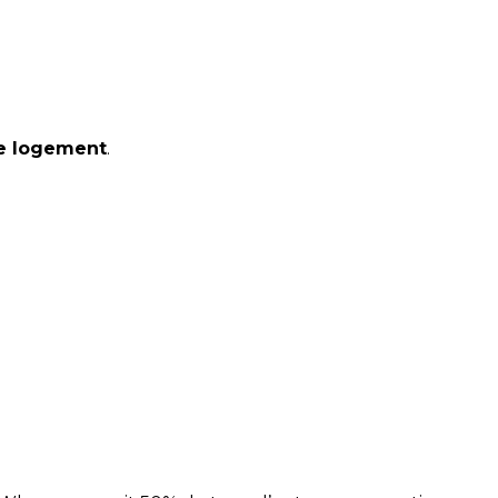
le logement
.