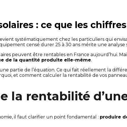
olaires : ce que les chiffr
evient systématiquement chez les particuliers qui envis
 équipement censé durer 25 à 30 ans mérite une analyse 
olaires peuvent être rentables en France aujourd’hui. Ma
que de la quantité produite elle-même
.
’une partie de l’équation. Ce qui fait réellement la différ
quoi, et comment calculer la rentabilité de vos panneaux,
a rentabilité d’une 
mie, il faut clarifier un point fondamental :
produire de