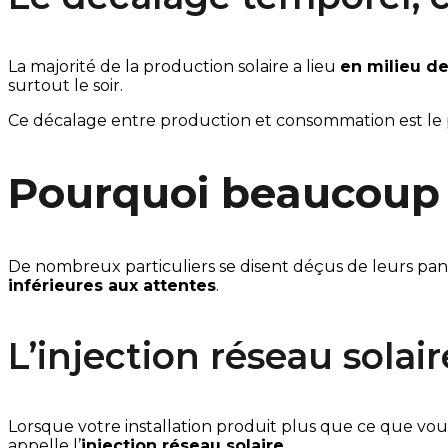
La majorité de la production solaire a lieu
en milieu d
surtout le soir.
Ce décalage entre production et consommation est le poin
Pourquoi beaucoup d
De nombreux particuliers se disent déçus de leurs pann
inférieures aux attentes
.
L’injection réseau sola
Lorsque votre installation produit plus que ce que vo
appelle l’
injection réseau solaire
.