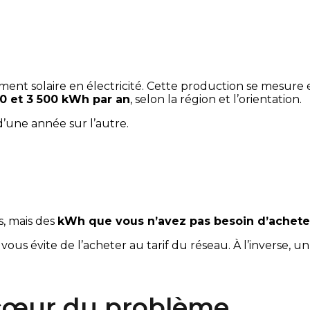
ent solaire en électricité. Cette production se mesure 
0 et 3 500 kWh par an
, selon la région et l’orientation.
d’une année sur l’autre.
, mais des
kWh que vous n’avez pas besoin d’acheter 
 évite de l’acheter au tarif du réseau. À l’inverse, u
 cœur du problème