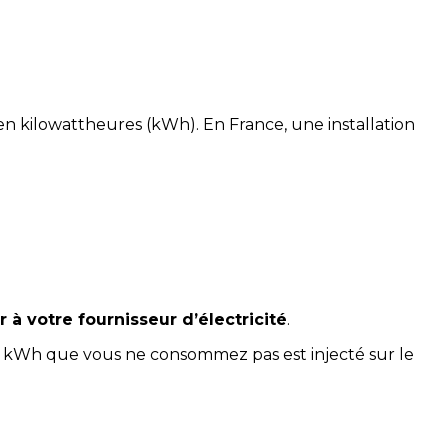
en kilowattheures (kWh). En France, une installation
à votre fournisseur d’électricité
.
n kWh que vous ne consommez pas est injecté sur le