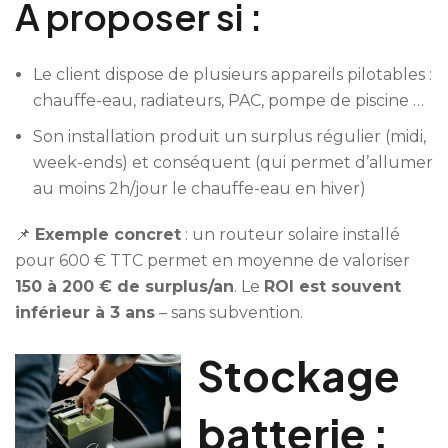
À proposer si :
Le client dispose de plusieurs appareils pilotables :
chauffe-eau, radiateurs, PAC, pompe de piscine …
Son installation produit un surplus régulier (midi,
week-ends) et conséquent (qui permet d’allumer
au moins 2h/jour le chauffe-eau en hiver)
📌
Exemple concret
: un routeur solaire installé
pour 600 € TTC permet en moyenne de valoriser
150 à 200 € de surplus/an
. Le
ROI est souvent
inférieur à 3 ans
– sans subvention.
Stockage
batterie :