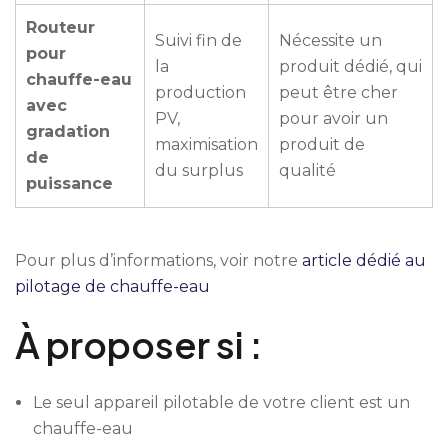
Routeur
Suivi fin de
Nécessite un
pour
la
produit dédié, qui
chauffe-eau
production
peut être cher
avec
PV,
pour avoir un
gradation
maximisation
produit de
de
du surplus
qualité
puissance
Pour plus d’informations, voir notre
article dédié au
pilotage de chauffe-eau
À proposer si :
Le seul appareil pilotable de votre client est un
chauffe-eau