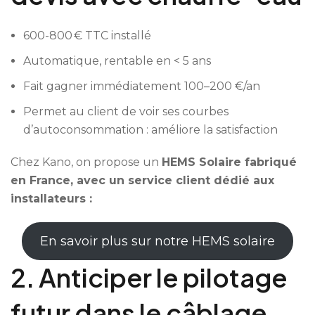
600-800 € TTC installé
Automatique, rentable en < 5 ans
Fait gagner immédiatement 100–200 €/an
Permet au client de voir ses courbes
d’autoconsommation : améliore la satisfaction
Chez Kano, on propose un
HEMS Solaire fabriqué
en France, avec un service client dédié aux
installateurs :
En savoir plus sur notre HEMS solaire
2. Anticiper le pilotage
futur dans le câblage