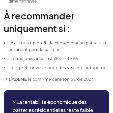
dimensionnée
À recommander
uniquement si :
Le client a un profil de consommation particulier,
pertinent pour la batterie
Il a une puissance installée > 9 kWc
Il est prêt à investir pour des raisons d’autonomie
📌 L’
ADEME
le confirme dans son guide 2024 :
« La rentabilité économique des
batteries résidentielles reste faible