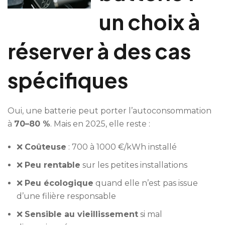
un choix à
réserver à des cas
spécifiques
Oui, une batterie peut porter l’autoconsommation
à
70–80 %
. Mais en 2025, elle reste :
❌
Coûteuse
: 700 à 1000 €/kWh installé
❌
Peu rentable
sur les petites installations
❌
Peu écologique
quand elle n’est pas issue
d’une filière responsable
❌
Sensible au vieillissement
si mal