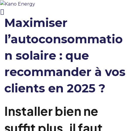
Maximiser
l’autoconsommatio
n solaire : que
recommander à vos
clients en 2025 ?
Installer bien ne
suffit plus, il faut