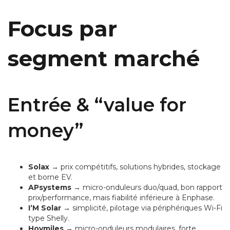
Focus par
segment marché
Entrée & “value for
money”
Solax
→ prix compétitifs, solutions hybrides, stockage
et borne EV.
APsystems
→ micro-onduleurs duo/quad, bon rapport
prix/performance, mais fiabilité inférieure à Enphase.
I’M Solar
→ simplicité, pilotage via périphériques Wi-Fi
type Shelly.
Hoymiles
→ micro-onduleurs modulaires, forte