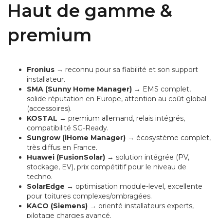
Haut de gamme &
premium
Fronius
→ reconnu pour sa fiabilité et son support
installateur.
SMA (Sunny Home Manager)
→ EMS complet,
solide réputation en Europe, attention au coût global
(accessoires).
KOSTAL
→ premium allemand, relais intégrés,
compatibilité SG-Ready.
Sungrow (iHome Manager)
→ écosystème complet,
très diffus en France.
Huawei (FusionSolar)
→ solution intégrée (PV,
stockage, EV), prix compétitif pour le niveau de
techno.
SolarEdge
→ optimisation module-level, excellente
pour toitures complexes/ombragées.
KACO (Siemens)
→ orienté installateurs experts,
pilotage charges avancé.