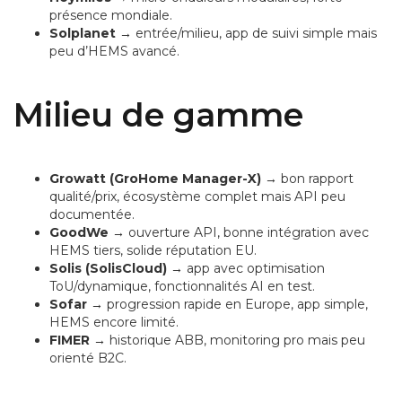
présence mondiale.
Solplanet
→ entrée/milieu, app de suivi simple mais
peu d’HEMS avancé.
Milieu de gamme
Growatt (GroHome Manager-X)
→ bon rapport
qualité/prix, écosystème complet mais API peu
documentée.
GoodWe
→ ouverture API, bonne intégration avec
HEMS tiers, solide réputation EU.
Solis (SolisCloud)
→ app avec optimisation
ToU/dynamique, fonctionnalités AI en test.
Sofar
→ progression rapide en Europe, app simple,
HEMS encore limité.
FIMER
→ historique ABB, monitoring pro mais peu
orienté B2C.