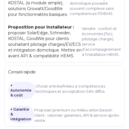
KOSTAL (si module simple),
domotique poussée
solutions Growatt/GoodWe
souvent complexe sans
compétences IT/HEMS.
pour fonctionnalités basiques.
Proposition pour installateur :
Vendre : confort et
proposer SolarEdge, Schneider,
économies (ToU,
KOSTAL, GoodWe pour clients
pilotage charge),
souhaitant pilotage charges/EV/ECS
service
d’accompagnement
et intégration domotique. Mettre en
à l’installation HEMS.
avant API & compatibilité HEMS.
Conseil rapide
+
Choisir entrée/milieu si compétences
Autonomie
techniques et acceptation SAV diffus.
& coût
+ Garantie
Proposer premium ou milieu selon besoin
&
client ; valoriser garanties, API & service après-
intégration
vente.