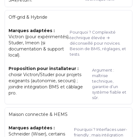
Off-grid & Hybride
Marques adaptées :
Pourquoi ? Complexité
Victron (pour expérimentés),
technique élevée →
Studer, Imeon (si
déconseillé pour novices.
documentation & support
Besoin de BMS, réglages, et
tests.
local).
Proposition pour installateur :
Argument :
choisir Victron/Studer pour projets
maîtrise
exigeants (autonomie, secours) ;
technique,
joindre intégration BMS et câblage
garantie d’un
système fiable et
pro.
sûr.
Maison connectée & HEMS
Marques adaptées :
Pourquoi ? Interfaces user-
Schneider (Wiser), certains
friendly ; mais intégration