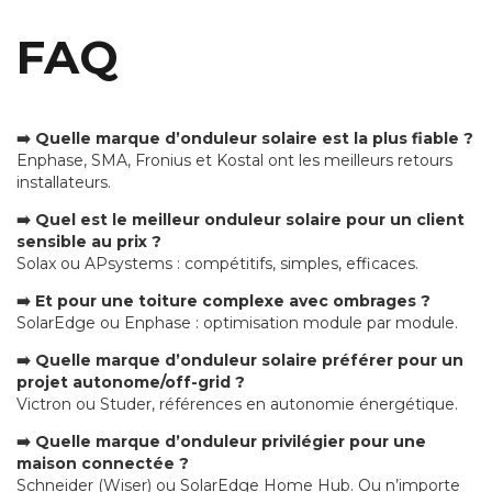
FAQ
➡️ Quelle marque d’onduleur solaire est la plus fiable ?
Enphase, SMA, Fronius et Kostal ont les meilleurs retours
installateurs.
➡️ Quel est le meilleur onduleur solaire pour un client
sensible au prix ?
Solax ou APsystems : compétitifs, simples, efficaces.
➡️ Et pour une toiture complexe avec ombrages ?
SolarEdge ou Enphase : optimisation module par module.
➡️ Quelle marque d’onduleur solaire préférer pour un
projet autonome/off-grid ?
Victron ou Studer, références en autonomie énergétique.
➡️ Quelle marque d’onduleur privilégier pour une
maison connectée ?
Schneider (Wiser) ou SolarEdge Home Hub. Ou n’importe