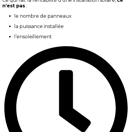
Ce qui fait la rentabilité d’une installation solaire,
ce
n’est pas
:
le nombre de panneaux
la puissance installée
l’ensoleillement