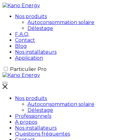
Nos produits
Autoconsommation solaire
Délestage
F.A.Q.
Contact
Blog
Nos installateurs
Application
Particulier
Pro
Nos produits
Autoconsommation solaire
Délestage
Professionnels
A propos
Nos installateurs
Questions fréquentes
Contact