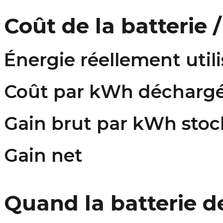
Coût de la batterie 
Énergie réellement util
Coût par kWh décharg
Gain brut par kWh stoc
Gain net
Quand la batterie de