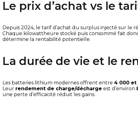
Le prix d’achat vs le tar
Depuis 2024, le tarif d’achat du surplus injecté sur le
Chaque kilowattheure stocké puis consommé fait donc
détermine la rentabilité potentielle.
La durée de vie et le r
Les batteries lithium modernes offrent entre 
4 000 et
Leur 
rendement de charge/décharge
 est d’environ 
une perte d’efficacité réduit les gains.