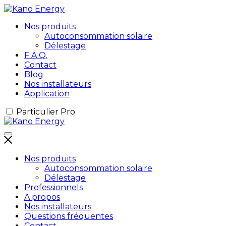
Nos produits
Autoconsommation solaire
Délestage
F.A.Q.
Contact
Blog
Nos installateurs
Application
Particulier
Pro
Nos produits
Autoconsommation solaire
Délestage
Professionnels
A propos
Nos installateurs
Questions fréquentes
Contact