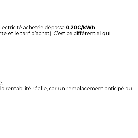
’électricité achetée dépasse 
0,20€/kWh
.
te et le tarif d’achat). C’est ce différentiel qui 
e.
a rentabilité réelle, car un remplacement anticipé ou 