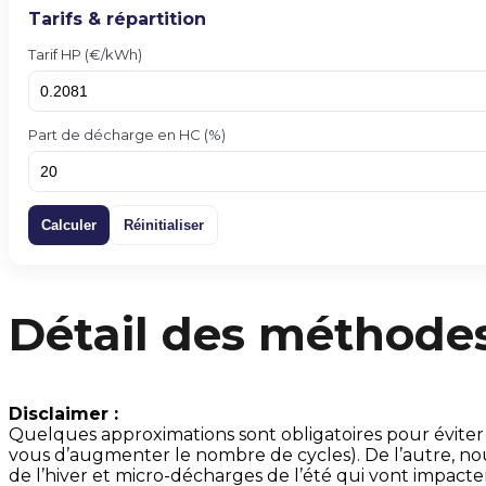
Tarifs & répartition
Tarif HP (€/kWh)
Part de décharge en HC (%)
Calculer
Réinitialiser
Détail des méthodes 
Disclaimer :
Quelques approximations sont obligatoires pour éviter 
vous d’augmenter le nombre de cycles). De l’autre, nou
de l’hiver et micro-décharges de l’été qui vont impacter