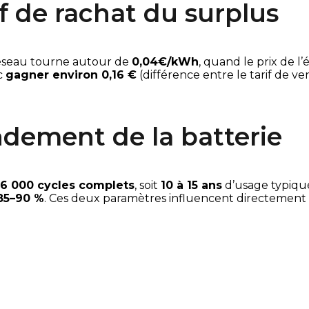
if de rachat du surplus
 réseau tourne autour de 
0,04€/kWh
, quand le prix de l
 
gagner environ 0,16 €
 (différence entre le tarif de ven
endement de la batterie
 6 000 cycles complets
, soit 
10 à 15 ans
 d’usage typiqu
85–90 %
. Ces deux paramètres influencent directement l