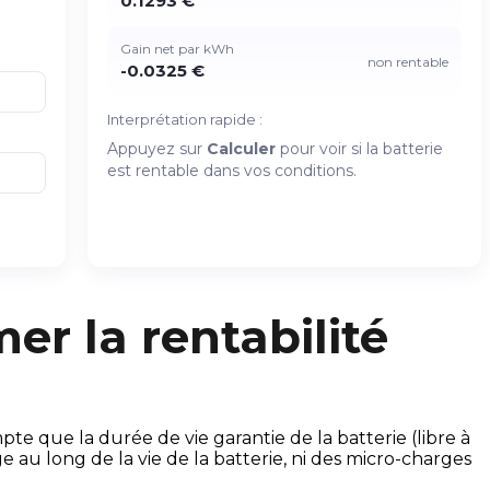
0.1293 €
Gain net par kWh
non rentable
-0.0325 €
Interprétation rapide :
Appuyez sur
Calculer
pour voir si la batterie
est rentable dans vos conditions.
er la rentabilité
e que la durée de vie garantie de la batterie (libre à
au long de la vie de la batterie, ni des micro-charges