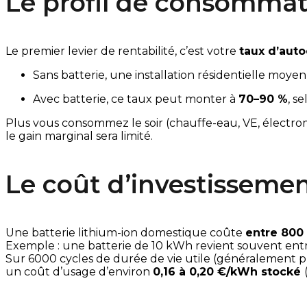
Le profil de consommat
Le premier levier de rentabilité, c’est votre 
taux d’aut
Sans batterie, une installation résidentielle moyen
Avec batterie, ce taux peut monter à 
70–90 %
, s
Plus vous consommez le soir (chauffe-eau, VE, électromén
le gain marginal sera limité.
Le coût d’investisseme
Une batterie lithium-ion domestique coûte 
entre 800 
Exemple : une batterie de 10 kWh revient souvent ent
Sur 6000 cycles de durée de vie utile (généralement pris
un coût d’usage d’environ 
0,16 à 0,20 €/kWh stocké 