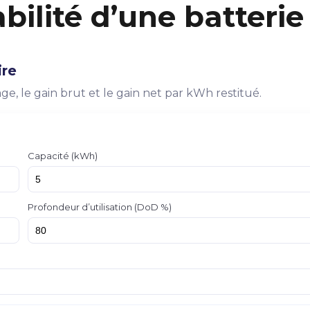
bilité d’une batterie
ire
ge, le gain brut et le gain net par kWh restitué.
Capacité (kWh)
Profondeur d’utilisation (DoD %)