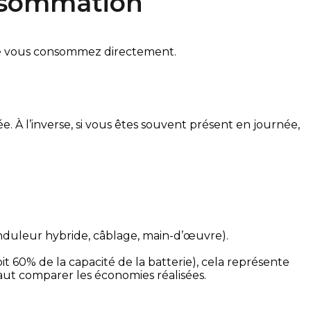
onsommation
que vous consommez directement.
. À l’inverse, si vous êtes souvent présent en journée, 
onduleur hybride, câblage, main-d’œuvre).
t 60% de la capacité de la batterie), cela représente 
faut comparer les économies réalisées.