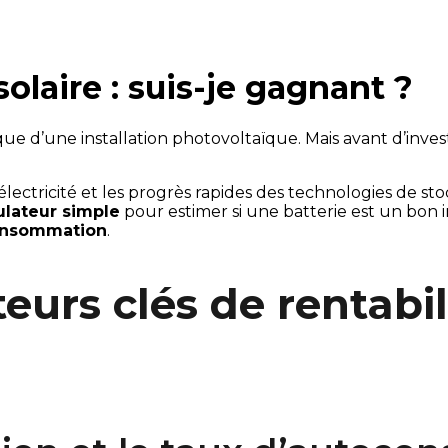
solaire : suis-je gagnant ?
 l’électricité et les progrès rapides des technologies de
ulateur simple
consommation
.
urs clés de rentabili