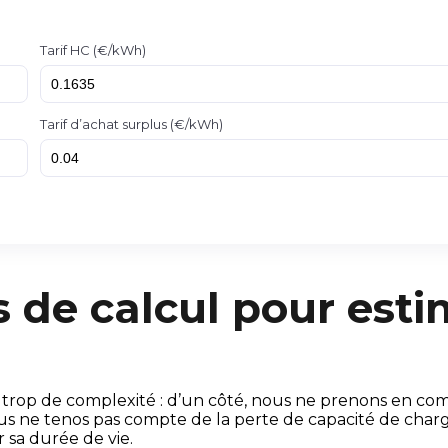
Tarif HC (€/kWh)
Tarif d’achat surplus (€/kWh)
de calcul pour estim
trop de complexité : d’un côté, nous ne prenons en compt
s ne tenos pas compte de la perte de capacité de charge 
 sa durée de vie.