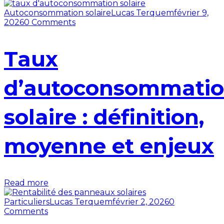
Autoconsommation solaire
Lucas Terquem
février 9,
2026
0 Comments
Taux
d’autoconsommati
solaire : définition,
moyenne et enjeux
Read more
Particuliers
Lucas Terquem
février 2, 2026
0
Comments