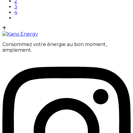
2
3
4
Consommez votre énergie au bon moment,
simplement.