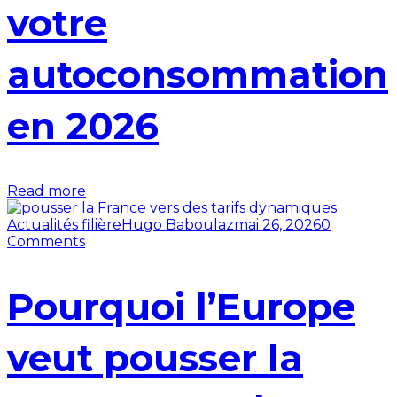
votre
autoconsommation
en 2026
Read more
Actualités filière
Hugo Baboulaz
mai 26, 2026
0
Comments
Pourquoi l’Europe
veut pousser la