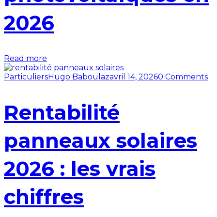
2026
Read more
Particuliers
Hugo Baboulaz
avril 14, 2026
0 Comments
Rentabilité
panneaux solaires
2026 : les vrais
chiffres