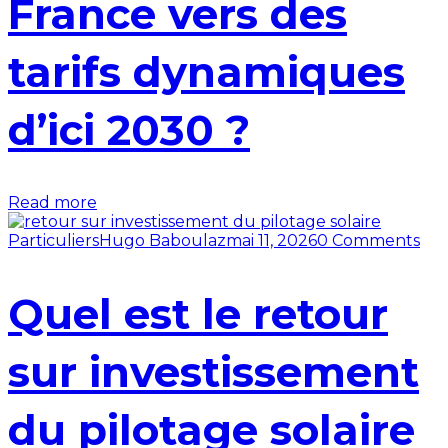
France vers des
tarifs dynamiques
d’ici 2030 ?
Read more
Particuliers
Hugo Baboulaz
mai 11, 2026
0 Comments
Quel est le retour
sur investissement
du pilotage solaire