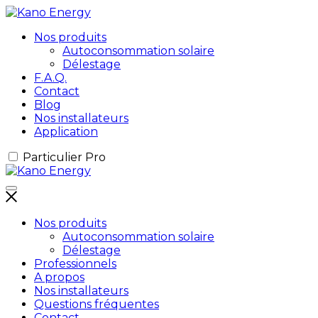
Nos produits
Autoconsommation solaire
Délestage
F.A.Q.
Contact
Blog
Nos installateurs
Application
Particulier
Pro
Nos produits
Autoconsommation solaire
Délestage
Professionnels
A propos
Nos installateurs
Questions fréquentes
Contact