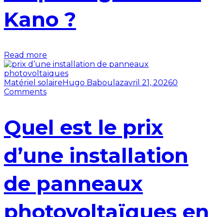
Kano ?
Read more
Matériel solaire
Hugo Baboulaz
avril 21, 2026
0
Comments
Quel est le prix
d’une installation
de panneaux
photovoltaïques en