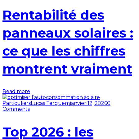
Rentabilité des
panneaux solaires :
ce que les chiffres
montrent vraiment
Read more
Particuliers
Lucas Terquem
janvier 12, 2026
0
Comments
Top 2026 : les