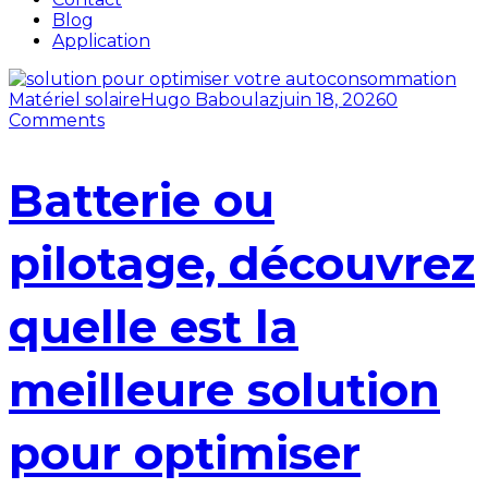
Blog
Application
Matériel solaire
Hugo Baboulaz
juin 18, 2026
0
Comments
Batterie ou
pilotage, découvrez
quelle est la
meilleure solution
pour optimiser