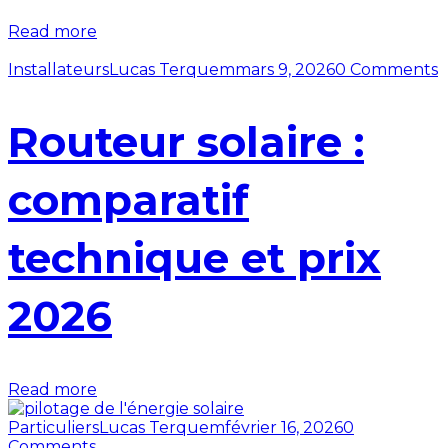
Read more
Installateurs
Lucas Terquem
mars 9, 2026
0 Comments
Routeur solaire :
comparatif
technique et prix
2026
Read more
Particuliers
Lucas Terquem
février 16, 2026
0
Comments