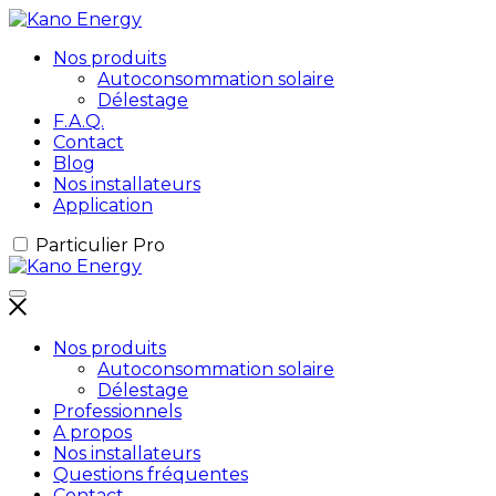
Nos produits
Autoconsommation solaire
Délestage
F.A.Q.
Contact
Blog
Nos installateurs
Application
Particulier
Pro
Nos produits
Autoconsommation solaire
Délestage
Professionnels
A propos
Nos installateurs
Questions fréquentes
Contact