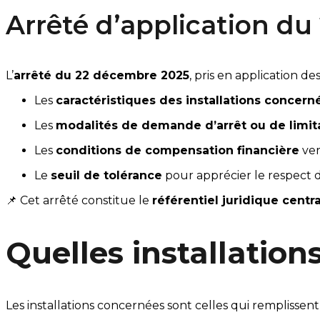
Arrêté d’application d
L’
arrêté du 22 décembre 2025
, pris en application des
Les 
caractéristiques des installations concern
Les 
modalités de demande d’arrêt ou de limit
Les 
conditions de compensation financière
 ve
Le 
seuil de tolérance
 pour apprécier le respect 
📌 Cet arrêté constitue le 
référentiel juridique centra
Quelles installatio
Les installations concernées sont celles qui remplissent 