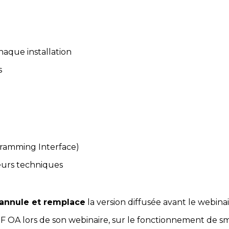
haque installation
s
gramming Interface)
eurs techniques
annule et remplace
 la version diffusée avant le webi
 EDF OA lors de son webinaire, sur le fonctionnement de s