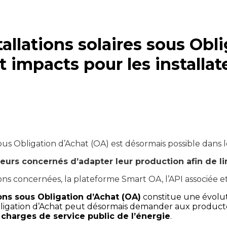
tallations solaires sous Obl
 impacts pour les installate
 sous Obligation d’Achat (OA) est désormais possible dans l
rs concernés d’adapter leur production afin de lim
tions concernées, la plateforme Smart OA, l’API associée et
ions sous Obligation d’Achat (OA)
 constitue une évolu
ligation d’Achat peut désormais demander aux producte
s charges de service public de l’énergie
.