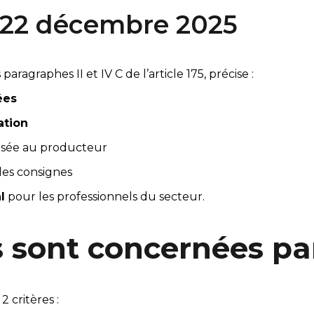
u 22 décembre 2025
 paragraphes II et IV C de l’article 175, précise :
ées
ation
rsée au producteur
des consignes
l
 pour les professionnels du secteur.
ns sont concernées p
2 critères :