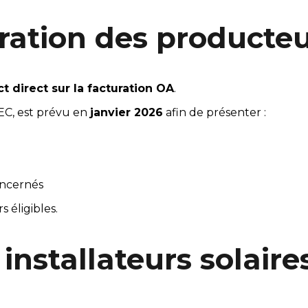
uration des producte
t direct sur la facturation OA
.
EC, est prévu en 
janvier 2026
 afin de présenter :
oncernés
 éligibles.
installateurs solaire