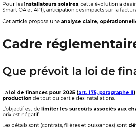
Pour les 
installateurs solaires
, cette évolution a des 
Smart OA et API), anticipation des impacts sur la fac
Cet article propose une 
analyse claire, opérationnell
Cadre réglementaire 
Que prévoit la loi de fi
La 
loi de finances pour 2025 (
art. 175, paragraphe II
)
production
 de tout ou partie des installations.
L’objectif est de 
limiter les surcoûts associés aux ch
prix est négatif.
Les détails sont (contrats, filières et puissances) sont 
déf