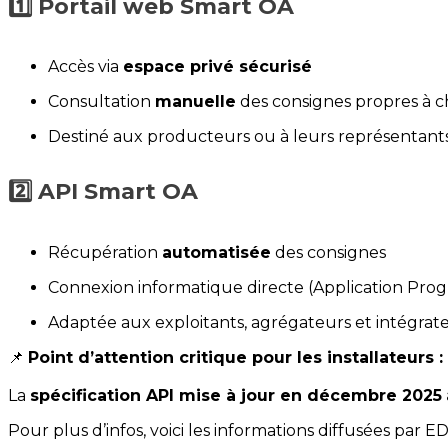
1️⃣ Portail web Smart OA
Accès via 
espace privé sécurisé
Consultation 
manuelle
 des consignes propres à c
Destiné aux producteurs ou à leurs représentant
2️⃣ API Smart OA
Récupération 
automatisée
 des consignes
Connexion informatique directe (Application Pro
Adaptée aux exploitants, agrégateurs et intégrat
📌 
Point d’attention critique pour les installateurs :
La 
spécification API mise à jour en décembre 2025
Pour plus d’infos, voici les informations diffusées par