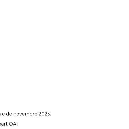
naire de novembre 2025.
mart OA :