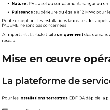
Nature
 : PV au sol ou sur bâtiment, hangar ou omb
Puissance
 : supérieure ou égale à 12 MWc pour les
Petite exception : les installations lauréates des appels 
l’ADEME ne sont pas concernées
⚠️ Important : L’article traite 
uniquement
 des demande
réseau.
Mise en œuvre opér
La plateforme de service
Pour les 
installations terrestres
, EDF OA déploie la p