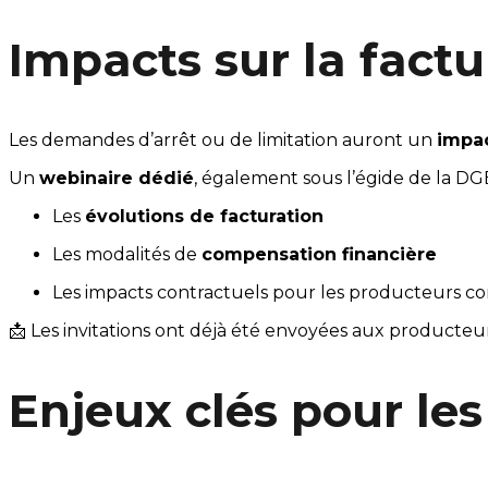
Impacts sur la fact
Les demandes d’arrêt ou de limitation auront un 
impac
Un 
webinaire dédié
, également sous l’égide de la DG
Les 
évolutions de facturation
Les modalités de 
compensation financière
Les impacts contractuels pour les producteurs c
📩 Les invitations ont déjà été envoyées aux producteurs
Enjeux clés pour les 