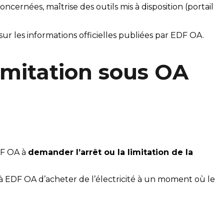
ncernées, maîtrise des outils mis à disposition (portail 
ur les informations officielles publiées par EDF OA.
limitation sous OA
DF OA à 
demander l’arrêt ou la limitation de la 
er à EDF OA d’acheter de l’électricité à un moment où le 