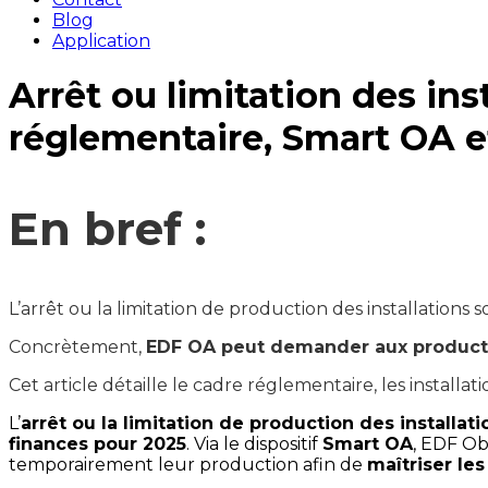
Blog
Application
Arrêt ou limitation des ins
réglementaire, Smart OA et
En bref :
L’arrêt ou la limitation de production des installations
Concrètement, 
EDF OA peut demander aux producteu
Cet article détaille le cadre réglementaire, les installa
L’
arrêt ou la limitation de production des installat
finances pour 2025
. Via le dispositif 
Smart OA
, EDF Ob
temporairement leur production afin de 
maîtriser le