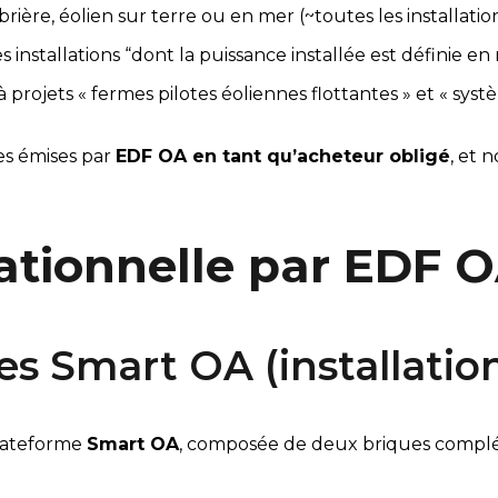
rière, éolien sur terre ou en mer (~toutes les installati
 installations “dont la puissance installée est définie en
à projets « fermes pilotes éoliennes flottantes » et « syst
s émises par 
EDF OA en tant qu’acheteur obligé
, et 
ationnelle par EDF 
s Smart OA (installation
lateforme 
Smart OA
, composée de deux briques complé