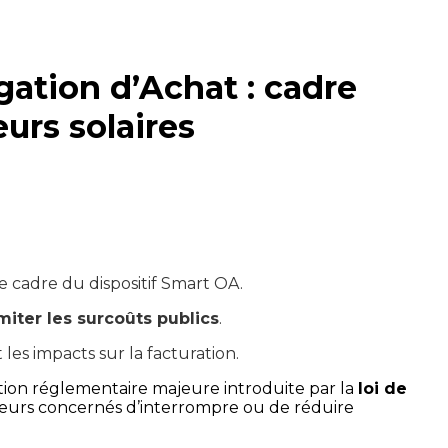
igation d’Achat : cadre
urs solaires
e cadre du dispositif Smart OA. 
iter les surcoûts publics
. 
 les impacts sur la facturation.
tion réglementaire majeure introduite par la 
loi de 
urs concernés d’interrompre ou de réduire 