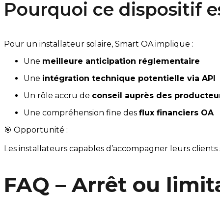
Pourquoi ce dispositif e
Pour un installateur solaire, Smart OA implique :
Une 
meilleure anticipation réglementaire
Une 
intégration technique potentielle via API
Un rôle accru de 
conseil auprès des producteu
Une compréhension fine des 
flux financiers OA
🎯 Opportunité :
Les installateurs capables d’accompagner leurs clients
FAQ – Arrêt ou limi