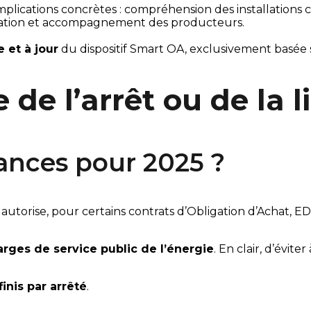
implications concrètes : compréhension des installations co
turation et accompagnement des producteurs.
e et à jour
 du dispositif Smart OA, exclusivement basée s
de l’arrêt ou de la 
nances pour 2025 ?
 autorise, pour certains contrats d’Obligation d’Achat, E
arges de service public de l’énergie
. En clair, d’évit
inis par arrêté
.