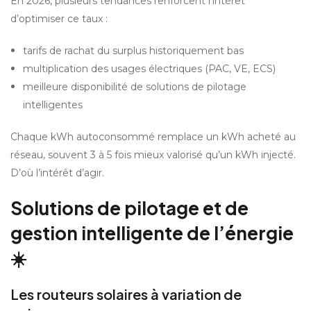
En 2026, plusieurs tendances renforcent l’intérêt 
d’optimiser ce taux :
tarifs de rachat du surplus historiquement bas
multiplication des usages électriques (PAC, VE, ECS)
meilleure disponibilité de solutions de pilotage 
intelligentes
Chaque kWh autoconsommé remplace un kWh acheté au 
réseau, souvent 3 à 5 fois mieux valorisé qu’un kWh injecté. 
D’où l’intérêt d’agir.
Solutions de pilotage et de 
gestion intelligente de l’énergie 
☀️
Les routeurs solaires à variation de 