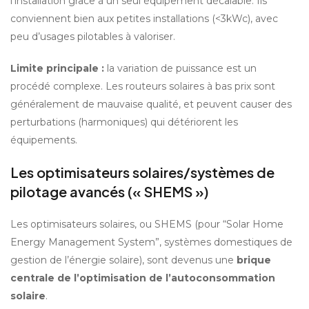
l’installation grâce à un seul équipement décalable. Ils 
conviennent bien aux petites installations (<3kWc), avec 
peu d’usages pilotables à valoriser.
Limite principale : 
la variation de puissance est un 
procédé complexe. Les routeurs solaires à bas prix sont 
généralement de mauvaise qualité, et peuvent causer des 
perturbations (harmoniques) qui détériorent les 
équipements.
Les optimisateurs solaires/systèmes de 
pilotage avancés (« SHEMS »)
Les optimisateurs solaires, ou SHEMS (pour “Solar Home 
Energy Management System”, systèmes domestiques de 
gestion de l’énergie solaire), sont devenus une 
brique 
centrale de l’optimisation de l’autoconsommation 
solaire
.