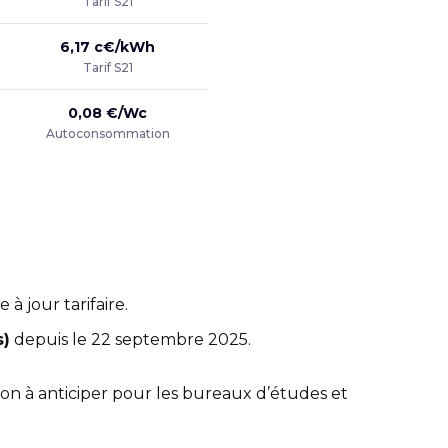
Tarif S21
6,17 c€/kWh
Tarif S21
0,08 €/Wc
Autoconsommation
à jour tarifaire.
s)
depuis le 22 septembre 2025.
on à anticiper pour les bureaux d’études et