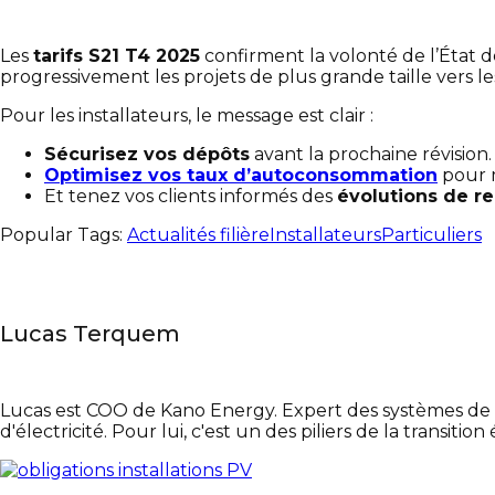
Les
tarifs S21 T4 2025
confirment la volonté de l’État 
progressivement les projets de plus grande taille vers l
Pour les installateurs, le message est clair :
Sécurisez vos dépôts
avant la prochaine révision.
Optimisez vos taux d’autoconsommation
pour m
Et tenez vos clients informés des
évolutions de re
Popular Tags:
Actualités filière
Installateurs
Particuliers
Lucas Terquem
Lucas est COO de Kano Energy. Expert des systèmes de ges
d'électricité. Pour lui, c'est un des piliers de la transitio