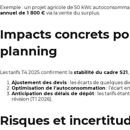
Exemple : un projet agricole de 50 kWc autoconsommant
annuel de 1 800 €
via la vente du surplus.
Impacts concrets pour
planning
Les tarifs T4 2025 confirment la
stabilité du cadre S21
,
Ajustement des devis
: les écarts de quelques di
Optimisation de l’autoconsommation
: l’écart e
Anticipation des délais de dépôt
: les tarifs étan
révision (T1 2026).
Risques et incertitud