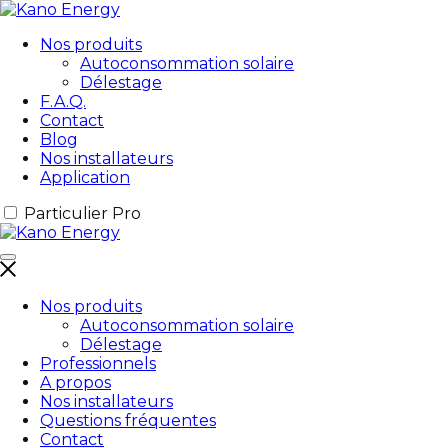
Nos produits
Autoconsommation solaire
Délestage
F.A.Q.
Contact
Blog
Nos installateurs
Application
Particulier
Pro
Nos produits
Autoconsommation solaire
Délestage
Professionnels
A propos
Nos installateurs
Questions fréquentes
Contact