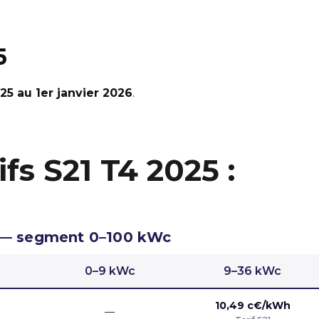
5
25 au 1er janvier 2026
.
ifs S21 T4 2025 :
5 — segment 0–100 kWc
0–9 kWc
9–36 kWc
10,49 c€/kWh
—