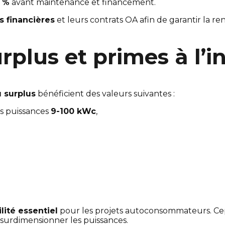
0 %
avant maintenance et financement.
s financières
et leurs contrats OA afin de garantir la ren
urplus et primes à l’
 surplus
bénéficient des valeurs suivantes :
s puissances
9-100 kWc
,
lité essentiel
pour les projets autoconsommateurs. Ce
surdimensionner les puissances.