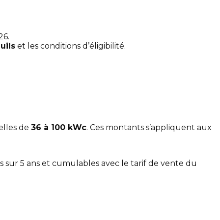
26.
uils
et les conditions d’éligibilité.
elles de
36 à 100 kWc
. Ces montants s’appliquent aux
s sur 5 ans et cumulables avec le tarif de vente du