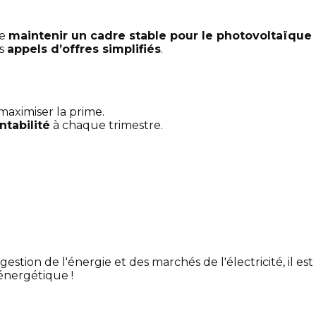
de
maintenir un cadre stable pour le photovoltaïque
es
appels d’offres simplifiés
.
aximiser la prime.
ntabilité
à chaque trimestre.
tion de l'énergie et des marchés de l'électricité, il es
n énergétique !