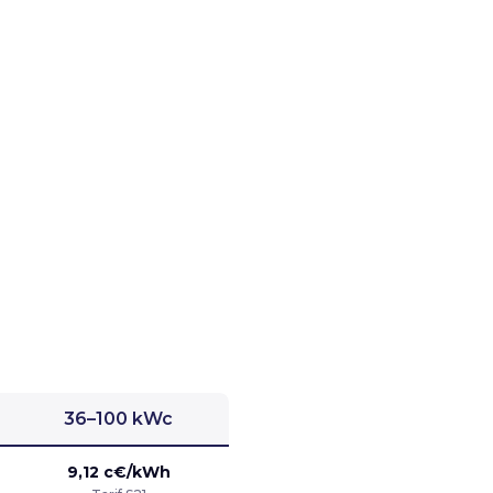
36–100 kWc
9,12 c€/kWh