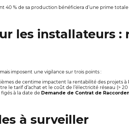
 40 % de sa production bénéficiera d’une prime totale
 les installateurs : r
 mais imposent une vigilance sur trois points :
xièmes de centime impactent la rentabilité des projets à R
ntre le tarif d’achat et le coût de l’électricité réseau (>
t figés à la date de
Demande de Contrat de Raccorde
es à surveiller