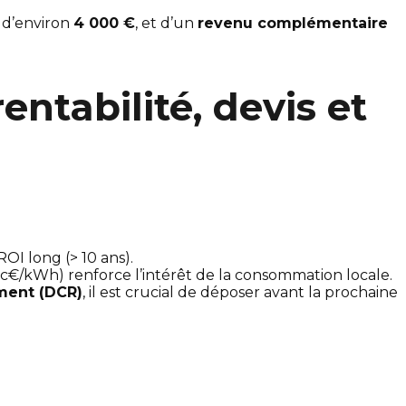
 d’environ
4 000 €
, et d’un
revenu complémentaire
entabilité, devis et
OI long (> 10 ans).
 20 c€/kWh) renforce l’intérêt de la consommation locale.
ment (DCR)
, il est crucial de déposer avant la prochaine