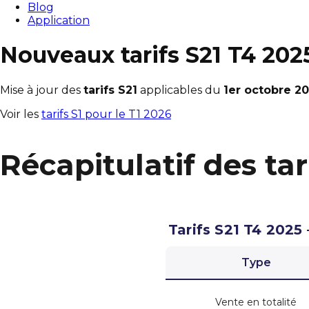
Blog
Application
Nouveaux tarifs S21 T4 202
Mise à jour des
tarifs S21
applicables du
1er octobre 20
Voir les
tarifs S1 pour le T1 2026
Récapitulatif des tar
Tarifs S21 T4 202
Type
Vente en totalité