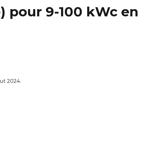
te) pour 9-100 kWc en
ut 2024.