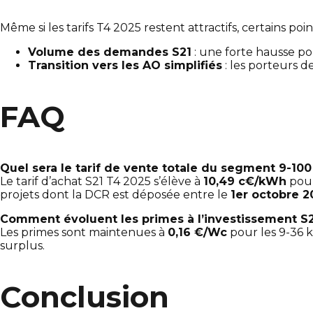
Même si les tarifs T4 2025 restent attractifs, certains poi
Volume des demandes S21
: une forte hausse po
Transition vers les AO simplifiés
: les porteurs d
FAQ
Quel sera le tarif de vente totale du segment 9-100
Le tarif d’achat S21 T4 2025 s’élève à
10,49 c€/kWh
pour
projets dont la DCR est déposée entre le
1er octobre 20
Comment évoluent les primes à l’investissement S
Les primes sont maintenues à
0,16 €/Wc
pour les 9-36 
surplus.
Conclusion