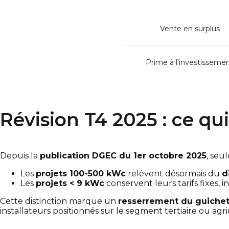
Vente en surplus
Prime à l’investisseme
Révision T4 2025 : ce q
Depuis la
publication DGEC du 1er octobre 2025
, seul
Les
projets 100-500 kWc
relèvent désormais du
d
Les
projets < 9 kWc
conservent leurs tarifs fixes, 
Cette distinction marque un
resserrement du guichet
installateurs positionnés sur le segment tertiaire ou agri