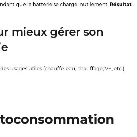
pendant que la batterie se charge inutilement.
Résultat
:
our mieux gérer son
ie
des usages utiles (chauffe-eau, chauffage, VE, etc.)
autoconsommation