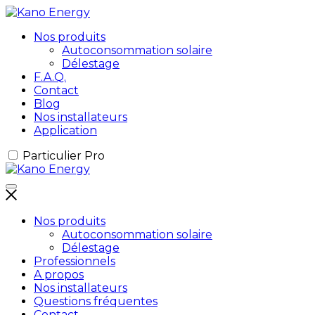
Nos produits
Autoconsommation solaire
Délestage
F.A.Q.
Contact
Blog
Nos installateurs
Application
Particulier
Pro
Nos produits
Autoconsommation solaire
Délestage
Professionnels
A propos
Nos installateurs
Questions fréquentes
Contact