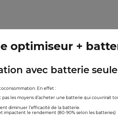
e optimiseur + batte
lation avec batterie seule
utoconsommation. En effet :
ont pas les moyens d’acheter une batterie qui couvrirait 
 diminuer l’efficacité de la batterie.
 et impactent le rendement (80-90% selon les batteries)