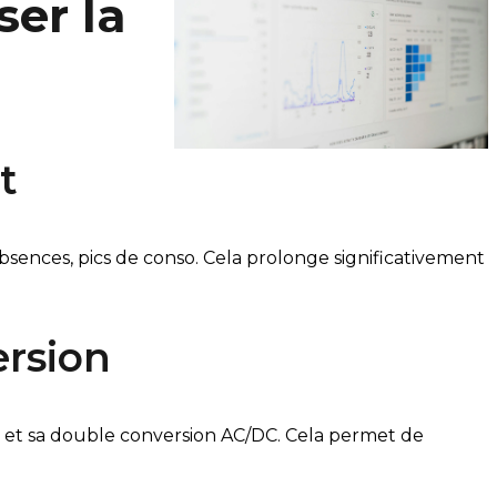
ser la
t
 absences, pics de conso. Cela prolonge significativement
ersion
ie et sa double conversion AC/DC. Cela permet de