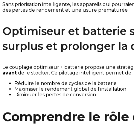
Sans priorisation intelligente, les appareils qui pourr
des pertes de rendement et une usure prématurée.
Optimiseur et batterie s
surplus et prolonger la 
Le couplage optimiseur + batterie propose une stratégie 
avant
de le stocker. Ce pilotage intelligent permet de :
Réduire le nombre de cycles de la batterie
Maximiser le rendement global de l’installation
Diminuer les pertes de conversion
Comprendre le rôle