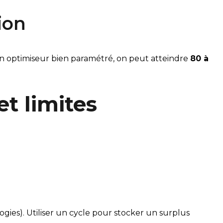
ion
un optimiseur bien paramétré, on peut atteindre
80 à
et limites
ies). Utiliser un cycle pour stocker un surplus