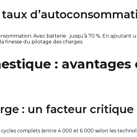
e taux d’autoconsommat
onsommation. Avec batterie : jusqu’à 70 %. En ajoutant 
 la finesse du pilotage des charges.
estique : avantages 
ge : un facteur critique
cles complets (entre 4 000 et 6 000 selon les technolog