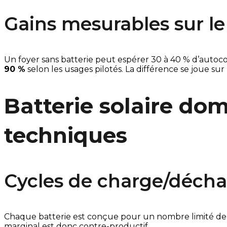
Gains mesurables sur l
Un foyer sans batterie peut espérer 30 à 40 % d’autoc
90 %
selon les usages pilotés. La différence se joue sur
Batterie solaire dom
techniques
Cycles de charge/déchar
Chaque batterie est conçue pour un nombre limité de cy
marginal est donc contre-productif.