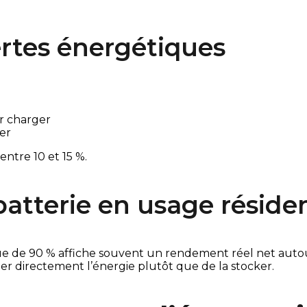
rtes énergétiques
ur charger
er
ntre 10 et 15 %.
atterie en usage résiden
ue de 90 % affiche souvent un rendement réel net aut
er directement l’énergie plutôt que de la stocker.