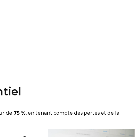
tiel
our de
75 %
, en tenant compte des pertes et de la