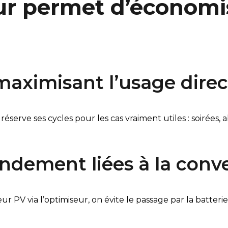
ur permet d’économi
 maximisant l’usage direc
réserve ses cycles pour les cas vraiment utiles : soirées,
endement liées à la conv
r PV via l’optimiseur, on évite le passage par la batter