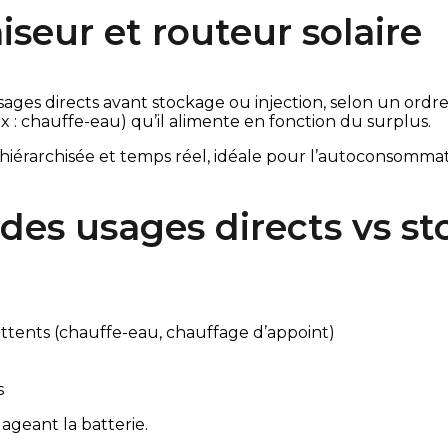
iseur et routeur solaire
s usages directs avant stockage ou injection, selon un ordr
x : chauffe-eau) qu’il alimente en fonction du surplus.
iérarchisée et temps réel, idéale pour l’autoconsommati
 des usages directs vs s
ttents (chauffe-eau, chauffage d’appoint)
s
ageant la batterie.