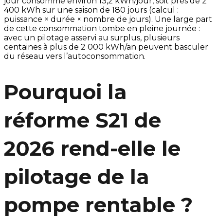
jour consomme environ 13,2 kWh/jour, soit près de 2
400 kWh sur une saison de 180 jours (calcul :
puissance × durée × nombre de jours). Une large part
de cette consommation tombe en pleine journée :
avec un pilotage asservi au surplus, plusieurs
centaines à plus de 2 000 kWh/an peuvent basculer
du réseau vers l’autoconsommation.
Pourquoi la
réforme S21 de
2026 rend-elle le
pilotage de la
pompe rentable ?