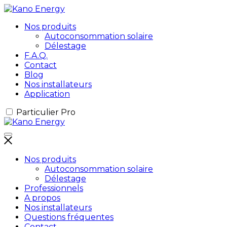
Nos produits
Autoconsommation solaire
Délestage
F.A.Q.
Contact
Blog
Nos installateurs
Application
Particulier
Pro
Nos produits
Autoconsommation solaire
Délestage
Professionnels
A propos
Nos installateurs
Questions fréquentes
Contact