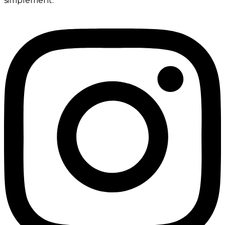
simplement.