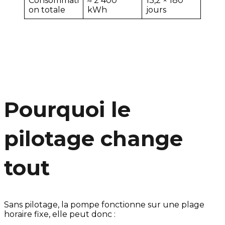
Consommati
≈ 2 400
13,2 × 180
on totale
kWh
jours
Pourquoi le
pilotage change
tout
Sans pilotage, la pompe fonctionne sur une plage
horaire fixe, elle peut donc :