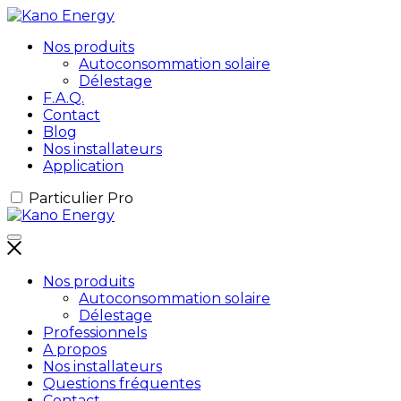
Nos produits
Autoconsommation solaire
Délestage
F.A.Q.
Contact
Blog
Nos installateurs
Application
Particulier
Pro
Nos produits
Autoconsommation solaire
Délestage
Professionnels
A propos
Nos installateurs
Questions fréquentes
Contact