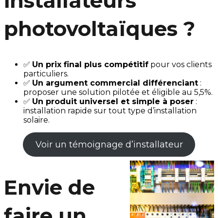
installateurs
photovoltaïques ?
✅
Un prix final plus compétitif
pour vos clients
particuliers.
✅
Un argument commercial différenciant
:
proposer une solution pilotée et éligible au 5,5%.
✅
Un produit universel et simple à poser
:
installation rapide sur tout type d’installation
solaire.
Voir un témoignage d’installateur
Envie de
faire un