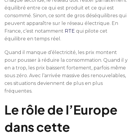
chaque seconde, le réseau doit rester parfaitement
équilibré entre ce qui est produit et ce qui est
consommé. Sinon, ce sont de gros déséquilibres qui
peuvent apparaître sur le réseau électrique. En
France, c’est notamment
RTE
qui pilote cet
équilibre en temps réel.
Quand il manque d’électricité, les prix montent
pour pousser à réduire la consommation. Quand il y
en a trop, les prix baissent fortement, parfois même
sous zéro. Avec l’arrivée massive des renouvelables,
ces situations deviennent de plus en plus
fréquentes.
Le rôle de l’Europe
dans cette