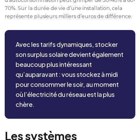
d’autoconsommation peut grimper de 30-40% à 60-
70%. Sur la durée de vie d’une installation, cela
représente plusieurs milliers d’euros de différence.
Avec les tarifs dynamiques, stocker
son surplus solaire devient également
beaucoup plus intéressant
qu’auparavant : vous stockez à midi
pour consommer le soir, au moment
où l’électricité du réseau est la plus
chère.
Les systèmes