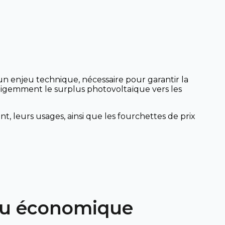
n enjeu technique, nécessaire pour garantir la
elligemment le surplus photovoltaïque vers les
t, leurs usages, ainsi que les fourchettes de prix
jeu économique