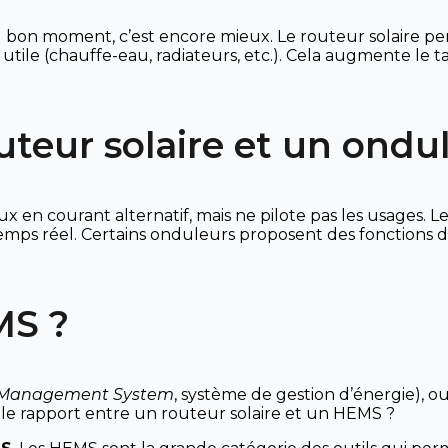
er au bon moment, c’est encore mieux. Le routeur solaire p
e utile (chauffe-eau, radiateurs, etc.). Cela augmente le
teur solaire et un ondul
n courant alternatif, mais ne pilote pas les usages. Le ro
emps réel. Certains onduleurs proposent des fonctions 
MS ?
 Management System
, système de gestion d’énergie), o
le rapport entre un routeur solaire et un HEMS ?