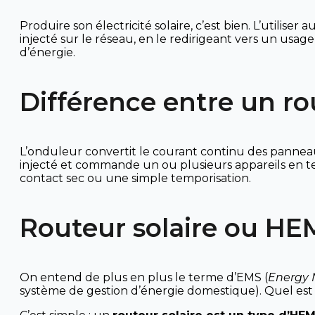
Produire son électricité solaire, c’est bien. L’utilis
injecté sur le réseau, en le redirigeant vers un usag
d’énergie.
Différence entre un rou
L’onduleur convertit le courant continu des panneaux e
injecté et commande un ou plusieurs appareils en t
contact sec ou une simple temporisation.
Routeur solaire ou HE
On entend de plus en plus le terme d’EMS (
Energy
système de gestion d’énergie domestique). Quel est 