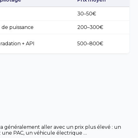
30–50€
 de puissance
200–300€
gradation + API
500–800€
é va généralement aller avec un prix plus élevé : un
z une PAC, un véhicule électrique …