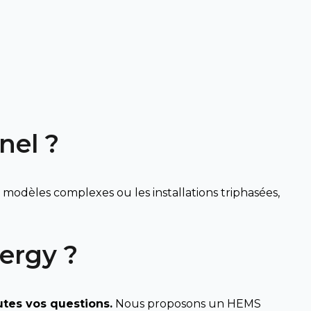
nel ?
s modèles complexes ou les installations triphasées,
ergy ?
utes vos questions.
Nous proposons un HEMS