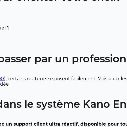
ue) ?
passer par un profession
00
), certains routeurs se posent facilement. Mais pour le
ndée.
dans le système Kano En
 un support client ultra réactif, disponible pour to