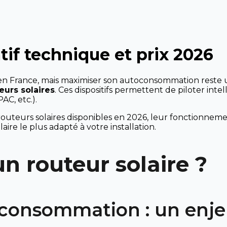
tif technique et prix 2026
en France, mais maximiser son autoconsommation reste u
eurs solaires
. Ces dispositifs permettent de piloter int
AC, etc.).
 routeurs solaires disponibles en 2026, leur fonctionnemen
laire le plus adapté à votre installation.
un routeur solaire ?
toconsommation : un en