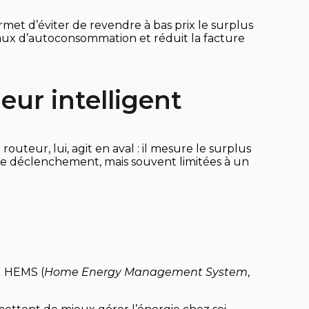
ermet d’éviter de revendre à bas prix le surplus
 taux d’autoconsommation et réduit la facture
eur intelligent
uteur, lui, agit en aval : il mesure le surplus
de déclenchement, mais souvent limitées à un
u HEMS (
Home Energy Management System
,