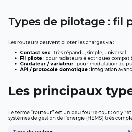
Types de pilotage : fil 
Les routeurs peuvent piloter les charges via :
Contact sec
: très répandu, simple, universel
Fil pilote
: pour radiateurs électriques compati
Gradateur / variateur
: pour modulation de pui
API / protocole domotique
: intégration ava
Les principaux type
Le terme “routeur” est un peu fourre-tout : on y re
systèmes de gestion de l’énergie (HEMS) très compl
Type de routeur
N