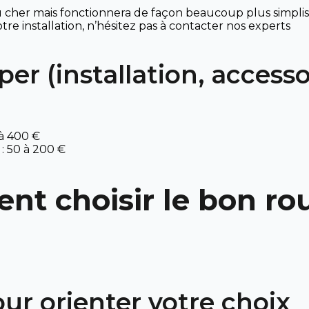
 cher mais fonctionnera de façon beaucoup plus simplist
re installation, n’hésitez pas à contacter nos experts
er (installation, accesso
 à 400 €
 : 50 à 200 €
nt choisir le bon rou
ur orienter votre choix