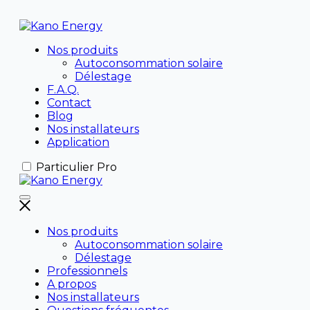
Nos produits
Autoconsommation solaire
Délestage
F.A.Q.
Contact
Blog
Nos installateurs
Application
Particulier
Pro
Nos produits
Autoconsommation solaire
Délestage
Professionnels
A propos
Nos installateurs