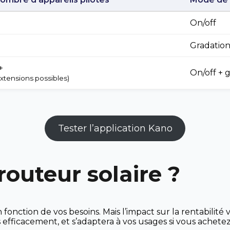
On/off
Gradation
+
On/off + 
extensions possibles)
Tester l’application Kano
outeur solaire ?
n fonction de vos besoins. Mais l’impact sur la rentabilit
 efficacement, et s’adaptera à vos usages si vous achete