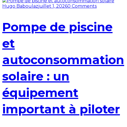
Hugo Baboulaz
juillet 1, 2026
0 Comments
Pompe de piscine
et
autoconsommation
solaire : un
équipement
important à piloter