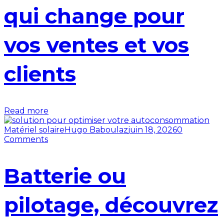
qui change pour
vos ventes et vos
clients
Read more
Matériel solaire
Hugo Baboulaz
juin 18, 2026
0
Comments
Batterie ou
pilotage, découvrez