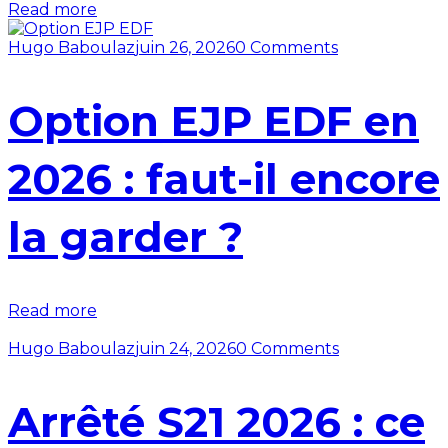
Read more
Hugo Baboulaz
juin 26, 2026
0 Comments
Option EJP EDF en
2026 : faut-il encore
la garder ?
Read more
Hugo Baboulaz
juin 24, 2026
0 Comments
Arrêté S21 2026 : ce