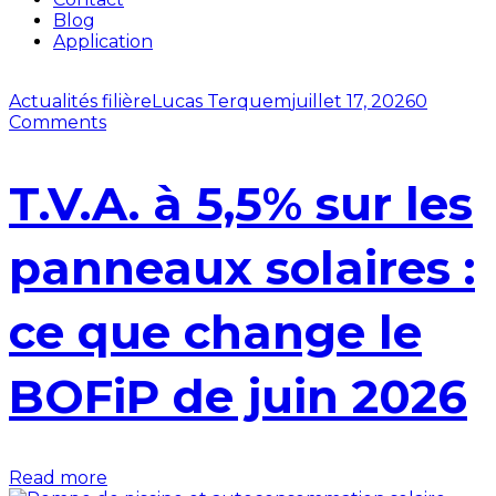
Blog
Application
Actualités filière
Lucas Terquem
juillet 17, 2026
0
Comments
T.V.A. à 5,5% sur les
panneaux solaires :
ce que change le
BOFiP de juin 2026
Read more