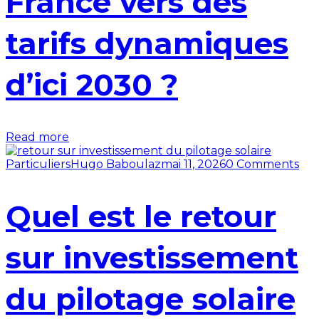
France vers des
tarifs dynamiques
d’ici 2030 ?
Read more
Particuliers
Hugo Baboulaz
mai 11, 2026
0 Comments
Quel est le retour
sur investissement
du pilotage solaire