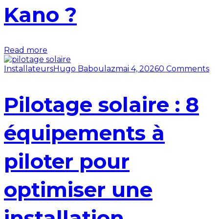
Kano ?
Read more
Installateurs
Hugo Baboulaz
mai 4, 2026
0 Comments
Pilotage solaire : 8
équipements à
piloter pour
optimiser une
installation