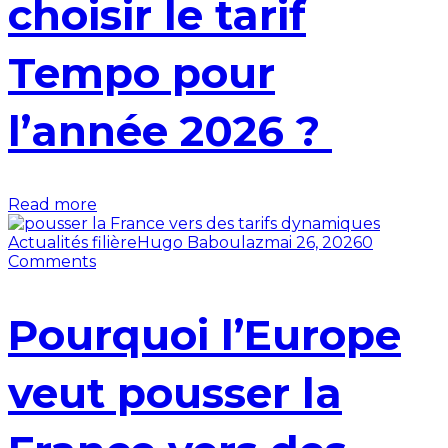
choisir le tarif
Tempo pour
l’année 2026 ?
Read more
Actualités filière
Hugo Baboulaz
mai 26, 2026
0
Comments
Pourquoi l’Europe
veut pousser la