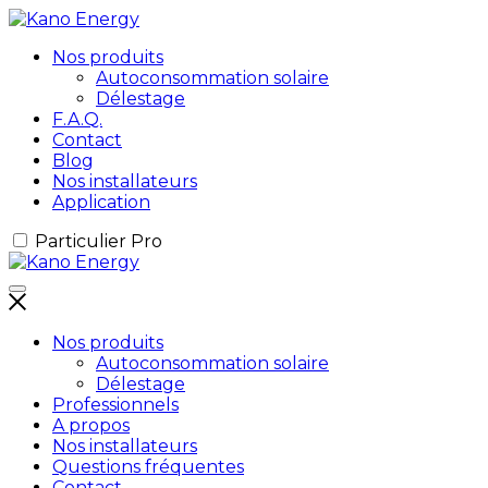
Nos produits
Autoconsommation solaire
Délestage
F.A.Q.
Contact
Blog
Nos installateurs
Application
Particulier
Pro
Nos produits
Autoconsommation solaire
Délestage
Professionnels
A propos
Nos installateurs
Questions fréquentes
Contact